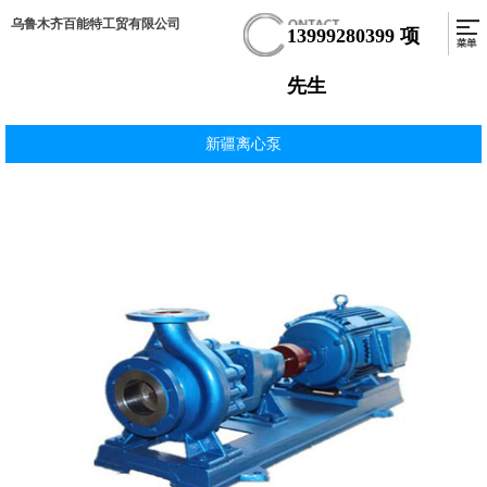
乌鲁木齐百能特工贸有限公司
13999280399
项
先生
新疆离心泵