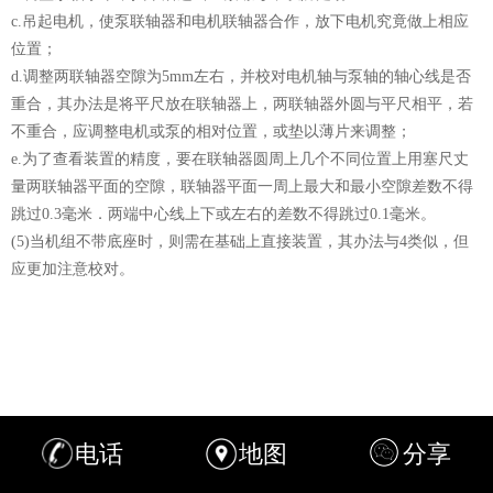
c.吊起电机，使泵联轴器和电机联轴器合作，放下电机究竟做上相应
位置；
d.调整两联轴器空隙为5mm左右，并校对电机轴与泵轴的轴心线是否
重合，其办法是将平尺放在联轴器上，两联轴器外圆与平尺相平，若
不重合，应调整电机或泵的相对位置，或垫以薄片来调整；
e.为了查看装置的精度，要在联轴器圆周上几个不同位置上用塞尺丈
量两联轴器平面的空隙，联轴器平面一周上最大和最小空隙差数不得
跳过0.3毫米．两端中心线上下或左右的差数不得跳过0.1毫米。
(5)当机组不带底座时，则需在基础上直接装置，其办法与4类似，但
应更加注意校对。
电话
地图
分享