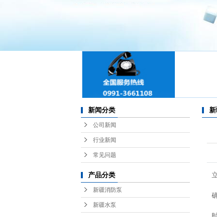
新
新
新
新
新闻分类
新
新
公司新闻
新
行业新闻
常见问题
新
产品分类
新
新疆消防泵
新疆水泵