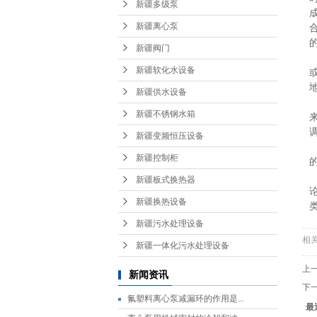
新疆多级泵
新疆离心泵
新疆阀门
新疆软化水设备
新疆供水设备
新疆不锈钢水箱
新疆变频恒压设备
新疆控制柜
新疆板式换热器
新疆换热设备
新疆污水处理设备
相
新疆一体化污水处理设备
上
新闻资讯
下
氟塑料离心泵减漏环的作用是...
最