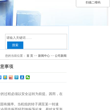
扫描二维码
您的当前位置：
首 页
>>
新闻中心
>>
公司新闻
意事项
的过程必须以安全运转为前提。因而，在
固有频率。当机组的转子调至某一转速
就会因共振而猛烈地振荡起来，易对水泵形