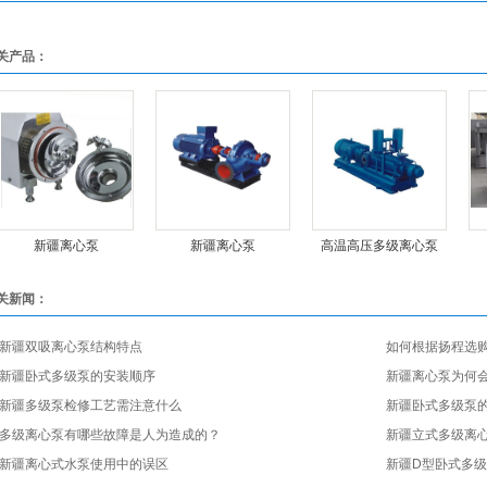
关产品：
新疆离心泵
新疆离心泵
高温高压多级离心泵
关新闻：
新疆双吸离心泵结构特点
如何根据扬程选购
新疆卧式多级泵的安装顺序
新疆离心泵为何
新疆多级泵检修工艺需注意什么
新疆卧式多级泵
多级离心泵有哪些故障是人为造成的？
新疆立式多级离
新疆离心式水泵使用中的误区
新疆D型卧式多