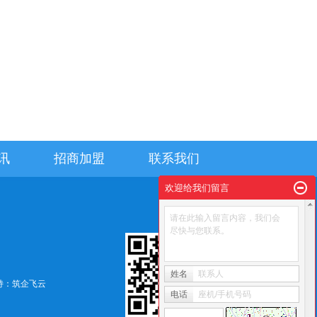
讯
招商加盟
联系我们
欢迎给我们留言
请在此输入留言内容，我们会
尽快与您联系。
姓名
联系人
持：
筑企飞云
电话
座机/手机号码