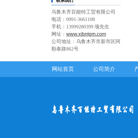
联系我们
乌鲁木齐百能特工贸有限公司
电话：0991-3661108
手机：13999280399 项先生
网址：
www.xjbntgm.com
公司地址：乌鲁木齐市新市区阿
勒泰路862号
网站首页
公司简介