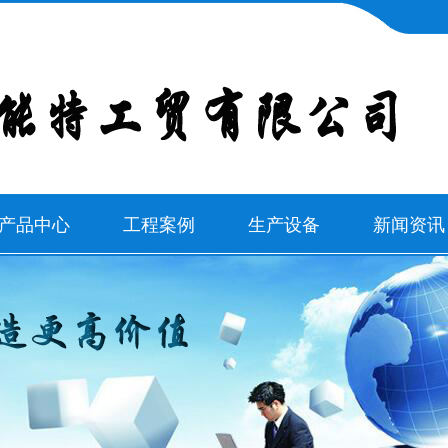
产品中心
工程案例
生产设备
新闻资讯
新疆消防泵
工程案例
公司新闻
新疆水泵
行业新闻
新疆多级泵
常见问题
新疆离心泵
新疆阀门