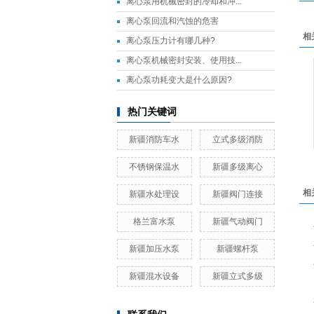
离心泵用机械密封的冷却和冲...
离心泵回流和汽蚀的危害
相
离心泵压力计有哪几种?
离心泵机械密封安装、使用技...
离心泵功耗变大是什么原因?
热门关键词
新疆消防车水
立式多级消防
不锈钢保温水
新疆多级离心
相
新疆水处理设
新疆阀门连接
格兰富水泵
新疆气动阀门
新疆加压水泵
新疆螺杆泵
新疆混水设备
新疆立式多级