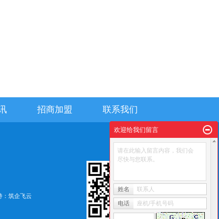
讯
招商加盟
联系我们
欢迎给我们留言
请在此输入留言内容，我们会
尽快与您联系。
姓名
联系人
持：
筑企飞云
电话
座机/手机号码