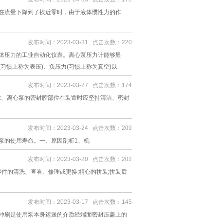
在流量下降到了挨近零时，由于液体惯性力的作
发布时间：2023-03-31 点击次数：220
体压力的工业自动化仪表。离心泵压力计能够显
习惯上称为表压)、负压力(习惯上称为真空)以
发布时间：2023-03-27 点击次数：174
2、离心泵的密封腔部位在装置时应坚持清洁、密封
发布时间：2023-03-24 点击次数：209
泵的使用寿命。一、原因剖析1、机
发布时间：2023-03-20 点击次数：202
件的清洗、查看、修理或更换;精心的拼装;拼装后
发布时间：2023-03-17 点击次数：145
冲刷是使用泵本身运送的介质经端面密封压盖上的