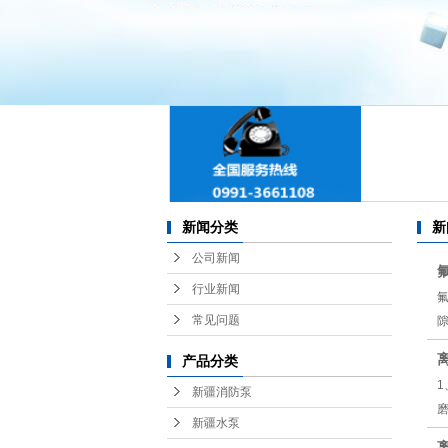
新
新
新
新
新闻分类
新
新
公司新闻
新
行业新闻
常见问题
新
产品分类
新
新疆消防泵
新疆水泵