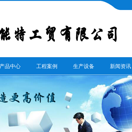
产品中心
工程案例
生产设备
新闻资讯
新疆消防泵
工程案例
公司新闻
新疆水泵
行业新闻
新疆多级泵
常见问题
新疆离心泵
新疆阀门