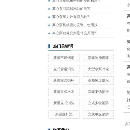
离心泵用机械密封的冷却和冲...
离心泵回流和汽蚀的危害
离心泵压力计有哪几种?
离心泵机械密封安装、使用技...
离心泵功耗变大是什么原因?
热门关键词
新疆不锈钢消
新疆泳池循环
立式管道消防
大型水泵叶轮
新疆立式循环
变频恒压供水
新疆立式水泵
新疆不锈钢潜
新疆立式消防
立式多级消防
新疆螺杆泵
立式单级消防
共