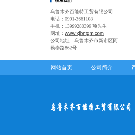
联系我们
乌鲁木齐百能特工贸有限公司
电话：0991-3661108
手机：13999280399 项先生
网址：
www.xjbntgm.com
公司地址：乌鲁木齐市新市区阿
勒泰路862号
网站首页
公司简介