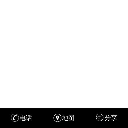
电话
地图
分享