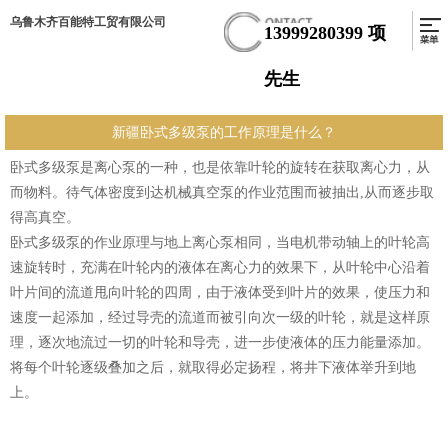
乌鲁木齐百能特工贸有限公司
13999280399
项
先生
新疆卧式多级泵的工作原理是什么？
卧式多级泵是离心泵的一种，也是依靠叶轮的旋转在获取离心力，从
而物料。待气体密度到达机械真空泵的作业范围而被抽出,从而逐步取
得高真空。
卧式多级泵的作业原理与地上离心泵相同，当电机带动轴上的叶轮高
速旋转时，充满在叶轮内的液体在离心力的效果下，从叶轮中心沿着
叶片间的流道甩向叶轮的四周，由于液体受到叶片的效果，使压力和
速度一起添加，经过导壳的流道而被引向次一级的叶轮，就是这样原
理，逐次地流过一切的叶轮和导壳，进一步使液体的压力能量添加。
将每个叶轮逐级叠加之后，就取得必定扬程，将井下液体举升到地
上。