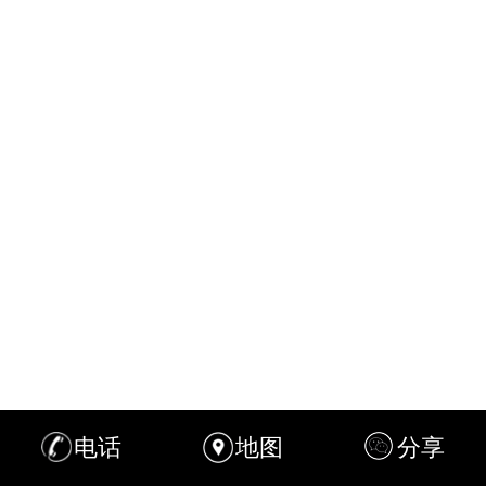
电话
地图
分享