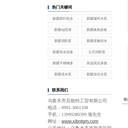
热门关键词
新疆双叶轮水
新疆循环水泵
新疆dg型多
新疆换热设备
新疆消防泵
新疆变频供水
新疆供水设备
立式消防泵
新疆不锈钢多
高温高压多级
新疆清水泵
新疆加压水泵
联系我们
相
乌鲁木齐百能特工贸有限公司
电话：0991-3661108
手机：13999280399 项先生
网址：
www.xjbntgm.com