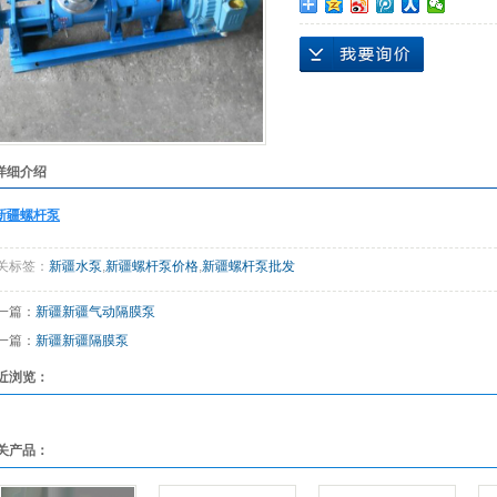
备
详细介绍
新疆螺杆泵
关标签：
新疆水泵
,
新疆螺杆泵价格
,
新疆螺杆泵批发
一篇：
新疆新疆气动隔膜泵
一篇：
新疆新疆隔膜泵
近浏览：
关产品：