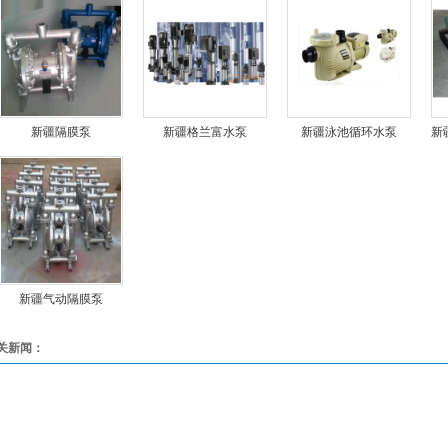
新疆隔膜泵
新疆格兰富水泵
新疆泳池循环水泵
新
新疆气动隔膜泵
关新闻：