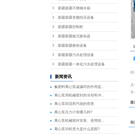
新疆新疆不锈钢水箱
新疆新疆变频恒压设备
新疆新疆控制柜
新疆新疆板式换热器
新疆新疆换热设备
新疆新疆污水处理设备
新疆新疆一体化污水处理设备
相
新闻资讯
上
氟塑料离心泵减漏环的作用是...
下
离心泵用机械密封的冷却和冲...
最
离心泵回流和汽蚀的危害
离心泵压力计有哪几种?
离心泵机械密封安装、使用技...
相
离心泵功耗变大是什么原因?