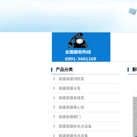
新
新
新
新
新
产品分类
新
新
新疆新疆消防泵
新
新疆新疆水泵
新疆新疆多级泵
新
新疆新疆离心泵
新
新疆新疆阀门
新疆新疆软化水设备
化
新疆新疆供水设备