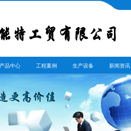
产品中心
工程案例
生产设备
新闻资讯
疆新疆消防
工程案例
公司新闻
疆新疆水泵
泵
行业新闻
疆新疆多级
常见问题
疆新疆离心
泵
疆新疆阀门
泵