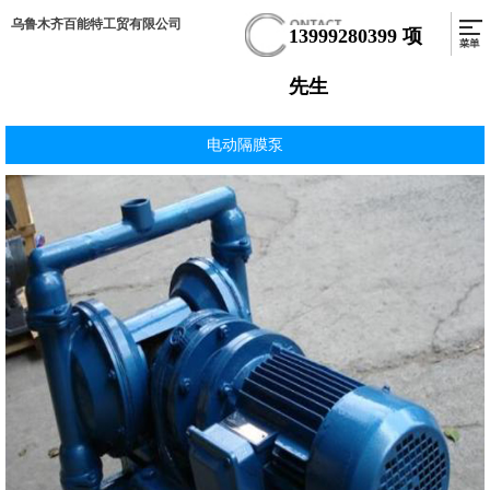
乌鲁木齐百能特工贸有限公司
13999280399
项
先生
电动隔膜泵